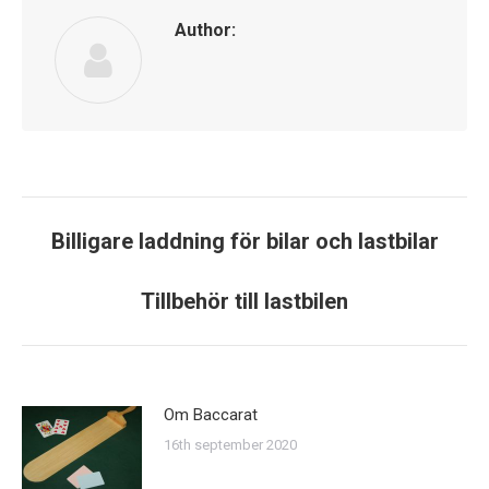
Author:
Post
Billigare laddning för bilar och lastbilar
Previous
navigation
post:
Tillbehör till lastbilen
Next
post:
Om Baccarat
16th september 2020