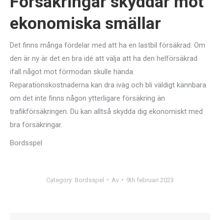
Försäkringar skyddar mot
ekonomiska smällar
Det finns många fördelar med att ha en lastbil försäkrad. Om
den är ny är det en bra idé att välja att ha den helförsäkrad
ifall något mot förmodan skulle hända.
Reparationskostnaderna kan dra iväg och bli väldigt kännbara
om det inte finns någon ytterligare försäkring än
trafikförsäkringen. Du kan alltså skydda dig ekonomiskt med
bra försäkringar.
Bordsspel
Category:
Bordsspel
Av
9th februari 2023