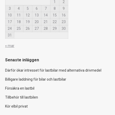
1
2
3
4
5
6
7
8
9
10
11
12
13
14
15
16
17
18
19
20
21
22
23
24
25
26
27
28
29
30
31
« mar
Senaste inläggen
Därför ökar intresset för lastbilar med alternativa drivmedel
Billigare laddning för bilar och lastbilar
Försäkra en lastbil
Tillbehör till lastbilen
Kör elbil privat